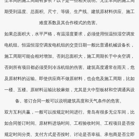
尘车间的施工周期有多长？以下是一些相关说明。无尘车间的施工周
期受到温度、总面积、尺寸、等级、生产线、建筑原材料供应、施工
难度系数及其合作模式的危害。
如果总面积大，水平严格，有温湿度要求，必须使用恒温恒湿空调发
电机组。恒温恒湿空调发电机组的交货日期一般比普通机械设备长，
施工周期可能会相对增加。否则总面积大，施工周期长于中央空调，
否则所有项目都必须受到冷冻机组的伤害。建筑高度通常在雨天，危
及原材料的运输。即使供应商不做原材料，也会危及施工周期，比如
一楼、五楼。原材料运输比较麻烦，尤其是大中型板材和空调通风设
备。签订合同一般可以说明建筑高度和天气条件的危害。
双方互利共赢，一般可以按规定时间进行。青岛有很多无尘车间，比
如合同签订时间、原材料进场时间、工程验收时间、工程项目是否按
规定时间分类、支付方式是否按时、讨论是否幸福、承包商是否立即